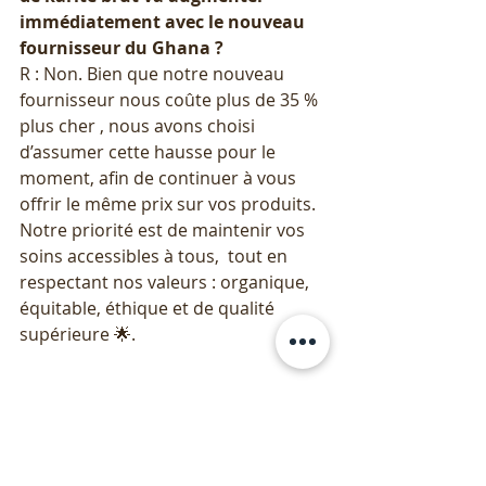
immédiatement avec le nouveau 
fournisseur du Ghana ?
R : Non. Bien que notre nouveau 
fournisseur nous coûte plus de 35 % 
plus cher , nous avons choisi 
d’assumer cette hausse pour le 
moment, afin de continuer à vous 
offrir le même prix sur vos produits. 
Notre priorité est de maintenir vos 
soins accessibles à tous,  tout en 
respectant nos valeurs : organique, 
équitable, éthique et de qualité 
supérieure 🌟.
.
🌿 Découvrez notre nouveau 
beurre 
de karité brut
 dès maintenant !