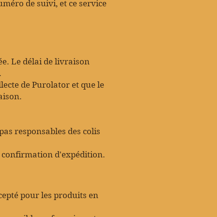
méro de suivi, et ce service
. Le délai de livraison
.
lecte de Purolator et que le
aison.
pas responsables des colis
e confirmation d'expédition.
epté pour les produits en