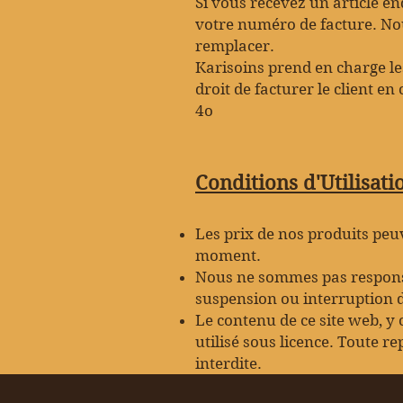
Si vous recevez un article e
votre numéro de facture. No
remplacer.
Karisoins prend en charge les
droit de facturer le client en
4o
Conditions d'Utilisati
Les prix de nos produits peuv
moment.
Nous ne sommes pas responsa
suspension ou interruption d
Le contenu de ce site web, y 
utilisé sous licence. Toute r
interdite.