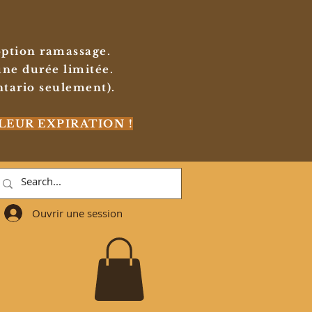
'option ramassage.
ne durée limitée.
tario seulement).
LEUR EXPIRATION !
Ouvrir une session