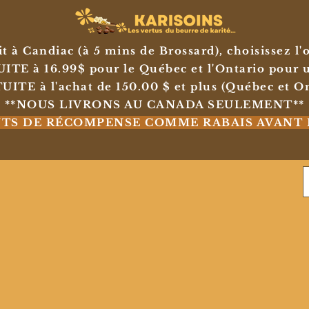
 à Candiac (à 5 mins de Brossard), choisissez l
E à 16.99$ pour le Québec et l'Ontario pour u
TE à l'achat de 150.00 $ et plus (Québec et On
**NOUS LIVRONS AU CANADA SEULEMENT**
NTS DE RÉCOMPENSE COMME RABAIS AVANT 