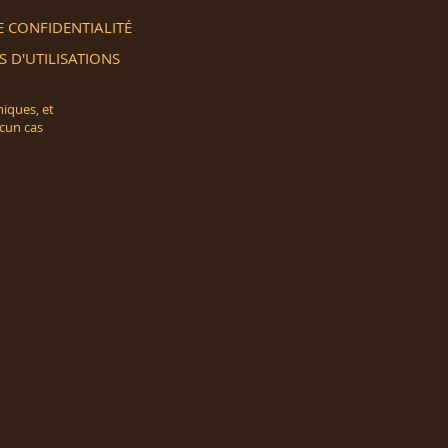
E CONFIDENTIALITÉ
 D'UTILISATIONS
hiques, et
ucun cas