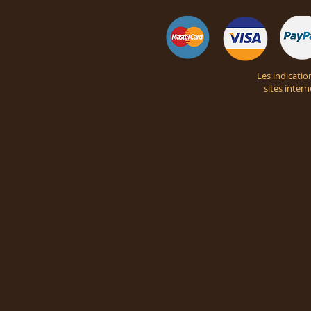
Les indicatio
sites inter