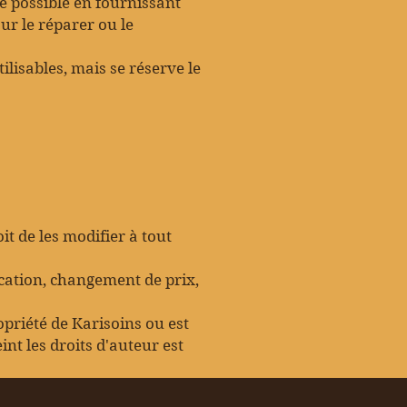
e possible en fournissant
r le réparer ou le
lisables, mais se réserve le
t de les modifier à tout
cation, changement de prix,
opriété de Karisoins ou est
int les droits d'auteur est