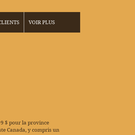
 CLIENTS
VOIR PLUS
99 $ pour la province
ste Canada, y compris un