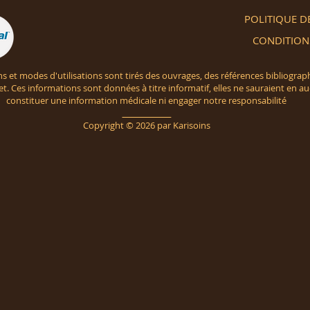
POLITIQUE D
CONDITIONS
ns et modes d'utilisations sont tirés des ouvrages, des références bibliograp
net. Ces informations sont données à titre informatif, elles ne sauraient en a
constituer une information médicale ni engager notre responsabilité
______________
Copyright © 2026 par Karisoins