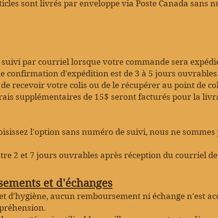
icles sont livrés par enveloppe via Poste Canada sans nu
uivi par courriel lorsque votre commande sera expédiée
e confirmation d'expédition est de 3 à 5 jours ouvrables
de recevoir votre colis ou de le récupérer au point de col
frais supplémentaires de 15$ seront facturés pour la livr
hoisissez l'option sans numéro de suivi, nous ne sommes 
ntre 2 et 7 jours ouvrables après réception du courriel d
sements et d'échanges
 et d'hygiène, aucun remboursement ni échange n'est acc
mpréhension.