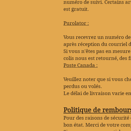
numéro de suivi. Certains art
est
gratuit.
Purolator :
Vous recevrez un numéro de s
après réception du courriel d
Si vous n'êtes pas en mesure 
colis nous est retourné, des 
Poste Canada :
Veuillez noter que si vous c
perdus ou volés.
Le délai de livraison varie e
Politique de rembour
Pour des raisons de sécurité
bon état. Merci de votre co