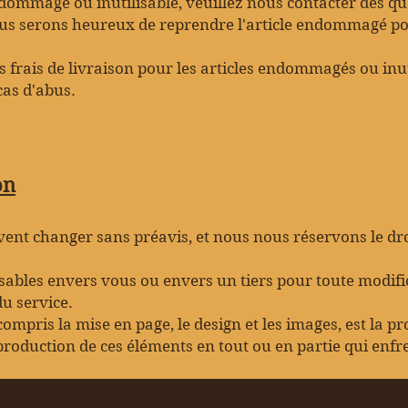
ndommagé ou inutilisable, veuillez nous contacter dès qu
us serons heureux de reprendre l'article endommagé pou
 frais de livraison pour les articles endommagés ou inuti
 cas d'abus.
on
ent changer sans préavis, et nous nous réservons le droi
bles envers vous ou envers un tiers pour toute modifi
u service.
compris la mise en page, le design et les images, est la pr
eproduction de ces éléments en tout ou en partie qui enfre