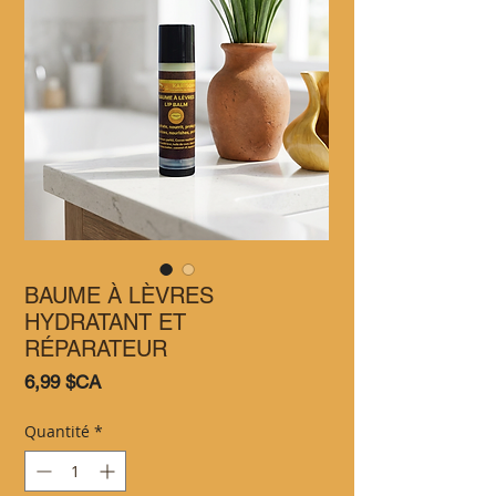
BAUME À LÈVRES
HYDRATANT ET
RÉPARATEUR
Prix
6,99 $CA
Quantité
*