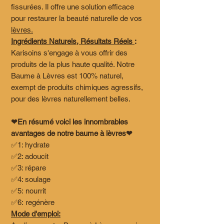
fissurées. Il offre une solution efficace
pour restaurer la beauté naturelle de vos
lèvres.
Ingrédients Naturels, Résultats Réels
:
Karisoins s'engage à vous offrir des
produits de la plus haute qualité. Notre
Baume à Lèvres est 100% naturel,
exempt de produits chimiques agressifs,
pour des lèvres naturellement belles.
❤En résumé voici les innombrables
avantages de notre baume à lèvres❤
✅1: hydrate
✅2: adoucit
✅3: répare
✅4: soulage
✅5: nourrit
✅6: regénère
Mode d'emploi: