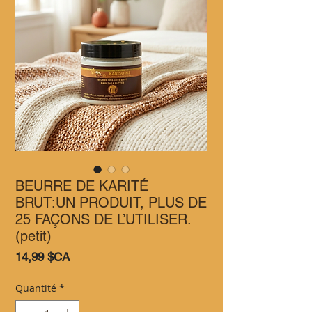
BEURRE DE KARITÉ
BRUT:UN PRODUIT, PLUS DE
25 FAÇONS DE L’UTILISER.
(petit)
Prix
14,99 $CA
Quantité
*