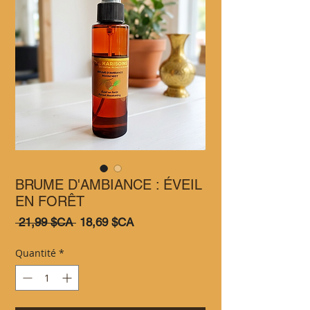
BRUME D'AMBIANCE : ÉVEIL
EN FORÊT
Prix
Prix
 21,99 $CA 
18,69 $CA
original
promotionnel
Quantité
*