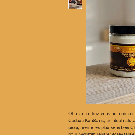
Offrez ou offrez-vous un moment
Cadeau KariSoins, un rituel natur
peau, même les plus sensibles.C
pour hydrater, réparer et revitalis