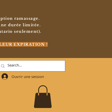
'option ramassage.
ne durée limitée.
tario seulement).
LEUR EXPIRATION !
Ouvrir une session