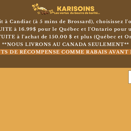
 à Candiac (à 5 mins de Brossard), choisissez l
E à 16.99$ pour le Québec et l'Ontario pour u
TE à l'achat de 150.00 $ et plus (Québec et On
**NOUS LIVRONS AU CANADA SEULEMENT**
NTS DE RÉCOMPENSE COMME RABAIS AVANT 