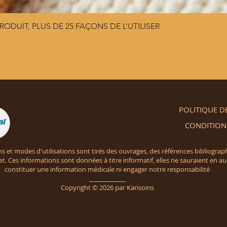
RODUIT, PLUS DE 25 FAÇONS DE L’UTILISER
POLITIQUE D
CONDITIONS
ns et modes d'utilisations sont tirés des ouvrages, des références bibliograp
net. Ces informations sont données à titre informatif, elles ne sauraient en a
constituer une information médicale ni engager notre responsabilité
______________
Copyright © 2026 par Karisoins