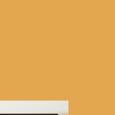
APPLIQUEZ VOS POI