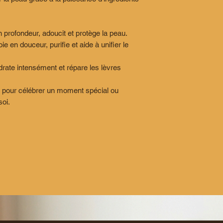
en profondeur, adoucit et protège la peau.
oie en douceur, purifie et aide à unifier le
rate intensément et répare les lèvres
, pour célébrer un moment spécial ou
oi.