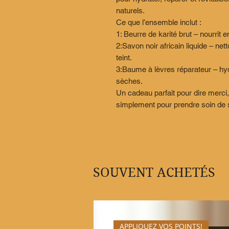
naturels.
Ce que l’ensemble inclut :
1: Beurre de karité brut – nourrit 
2:Savon noir africain liquide – nett
teint.
3:Baume à lèvres réparateur – hyd
sèches.
Un cadeau parfait pour dire merci
simplement pour prendre soin de s
SOUVENT ACHETÉS
APPLIQUEZ VOS POINTS!