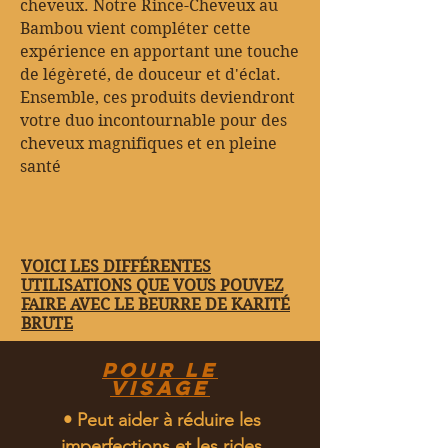
cheveux. Notre Rince-Cheveux au
Bambou vient compléter cette
expérience en apportant une touche
de légèreté, de douceur et d'éclat.
Ensemble, ces produits deviendront
votre duo incontournable pour des
cheveux magnifiques et en pleine
santé
VOICI LES DIFFÉRENTES
UTILISATIONS QUE VOUS POUVEZ
FAIRE AVEC LE BEURRE DE KARITÉ
BRUTE
pour le
visage
• Peut aider à réduire les
imperfections et les rides