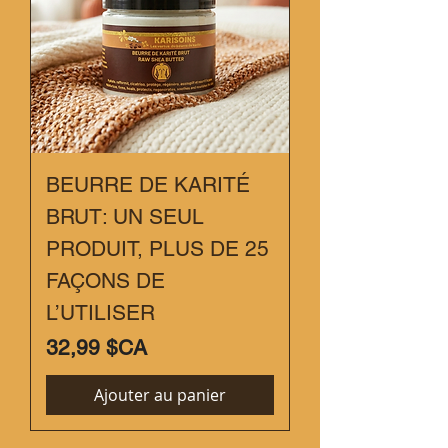
BEURRE DE KARITÉ
BRUT: UN SEUL
PRODUIT, PLUS DE 25
FAÇONS DE
L’UTILISER
Prix
32,99 $CA
Ajouter au panier